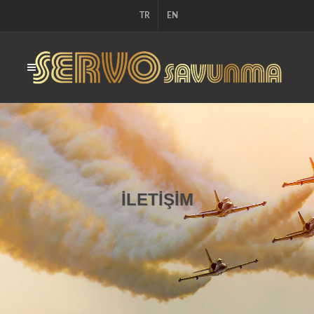
TR
EN
İLETİŞİM