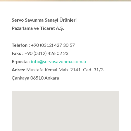
Servo Savunma Sanayi Ürünleri
Pazarlama ve Ticaret A.Ş.
Telefon :
+90 (0312) 427 30 57
Faks :
+90 (0312) 426 02 23
E-posta :
info@servosavunma.com.tr
Adres:
Mustafa Kemal Mah. 2141. Cad. 31/3
Çankaya 06510 Ankara